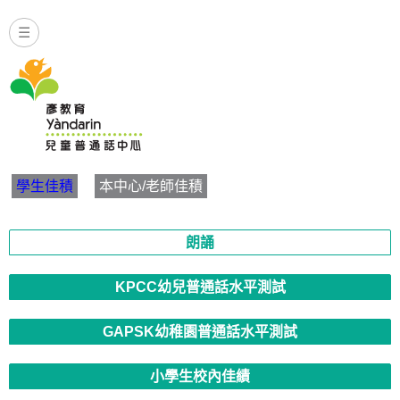
☰
Yandarin - 朗誦 | 學生佳積
學生佳積
本中心/老師佳積
朗誦
KPCC幼兒普通話水平測試
GAPSK幼稚園普通話水平測試
小學生校內佳績