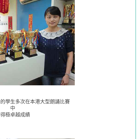
導的學生多次在本港大型朗誦比賽
中
奪得極卓越成績