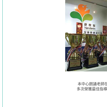
本中心朗誦老師在
多次榮獲最佳指