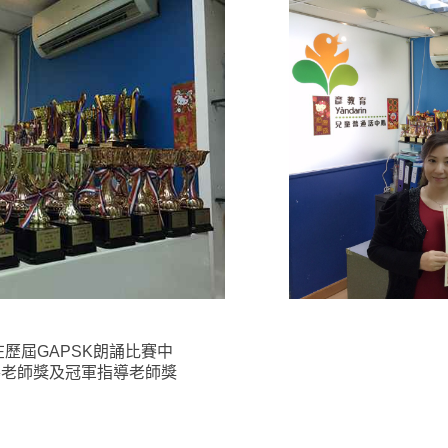
歷屆GAPSK朗誦比賽中
導老師獎及冠軍指導老師獎