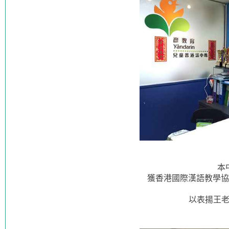
本
獲香港國際漢語教學協會頒
以表揚王