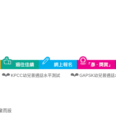
| Yandarin
KPCC幼兒普通話水平測試
GAPSK幼兒普通
童而設