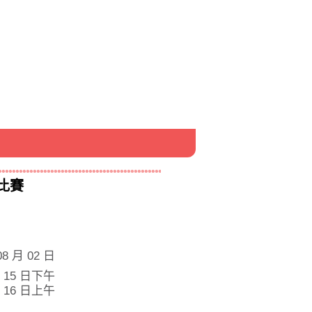
比賽
08 月 02 日
月 15 日下午
月 16 日上午