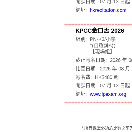
開課日期:
07 月 13 日起
網址:
hkrecitation.com
KPCC金口盃 2026
組別:
PN-K3/小學
*(自選誦材)
【現場組】
截止報名日期:
2026 年 0
比賽日期:
2026 年 08 月
報名費:
HK$480 起
開課日期:
07 月 13 日起
網址:
www.ipexam.org
所有課堂必須於比賽之前