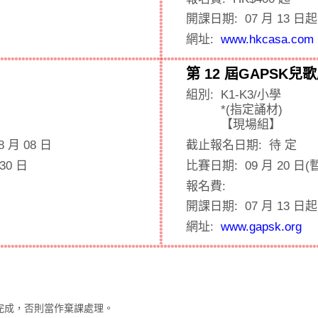
開課日期:
07 月 13 日起
網址:
www.hkcasa.com
第 12 屆GAPSK
組別:
K1-K3/小學
*(指定誦材)
【現場組】
8 月 08 日
截止報名日期:
待 定
 30 日
比賽日期:
09 月 20 日(
報名費:
開課日期:
07 月 13 日起
網址:
www.gapsk.org
完成，否則當作棄課處理。