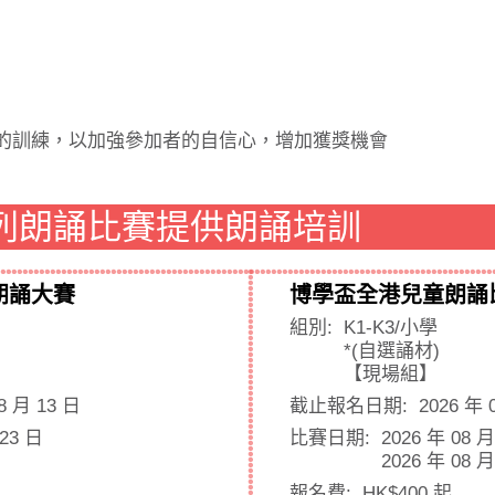
的訓練，以加強參加者的自信心，增加獲獎機會
列朗誦比賽提供朗誦培訓
朗誦大賽
博學盃全港兒童朗誦
組別:
K1-K3/小學
*(自選誦材)
【現場組】
8 月 13 日
截止報名日期:
2026 年 
 23 日
比賽日期:
2026 年 08 
2026 年 08 
報名費:
HK$400 起