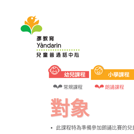
兒童朗誦班 培訓自信及改善發音問題 
常規課程
朗誦課程
對象
此課程特為準備參加朗誦比賽的兒